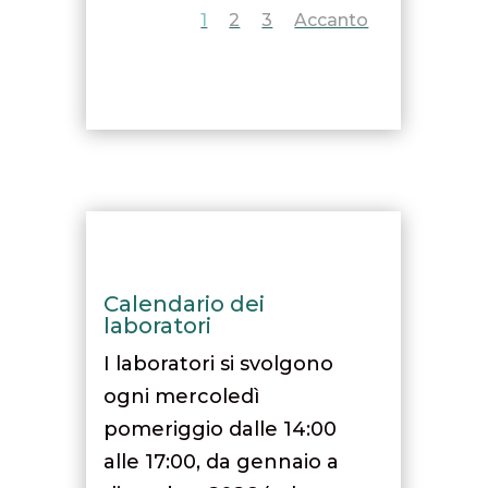
1
2
3
Accanto
Calendario dei
laboratori
I laboratori si svolgono
ogni mercoledì
pomeriggio dalle 14:00
alle 17:00, da gennaio a