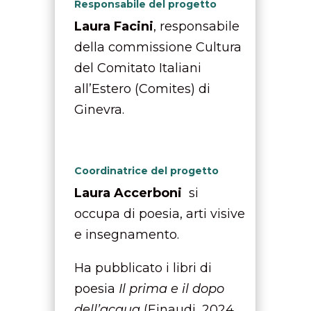
Responsabile del progetto
Laura Facini
, responsabile
della commissione Cultura
del Comitato Italiani
all’Estero (Comites) di
Ginevra.
Coordinatrice del progetto
Laura Accerboni
s
i
occupa di poesia, arti visive
e insegnamento.
Ha pubblicato i libri di
poesia
Il prima e il dopo
dell’acqua
(Einaudi, 2024,