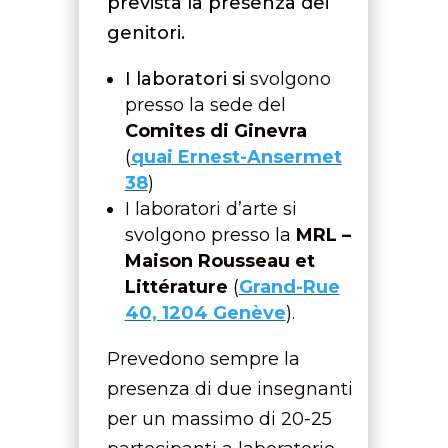
prevista la presenza dei
genitori.
I laboratori si
svolgono
presso la sede del
Comites di Ginevra
(
quai Ernest-Ansermet
38
)
I laboratori d’arte si
svolgono presso
la
MRL –
Maison Rousseau et
Littérature
(
Grand-Rue
40, 1204 Genève
).
Prevedono sempre la
presenza di due insegnanti
per un massimo di 20-25