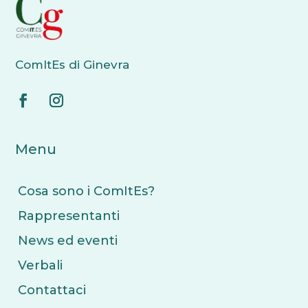
ComItEs di Ginevra
Menu
Cosa sono i ComItEs?
Rappresentanti
News ed eventi
Verbali
Contattaci