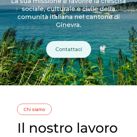
La sua missione è favorire la crescita
sociale, culturale e civile della
comunità italiana nel cantone di
Ginevra.
Contattaci
Chi siamo
Il nostro lavoro