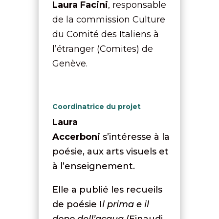
Laura Facini
, responsable
de la commission Culture
du Comité des Italiens à
l’étranger (Comites) de
Genève.
Coordinatrice du projet
Laura
Accerboni
s’intéresse à la
poésie, aux arts visuels et
à l’enseignement.
Elle a publié les recueils
de poésie I
l prima e il
dopo dell’acqua
(Einaudi,