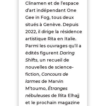
Clinamen et de l’espace
d’art indépendant One
Gee in Fog, tous deux
situés à Genève. Depuis
2022, il dirige la résidence
artistique Rita en Italie.
Parmi les ouvrages qu’il a
édités figurent
Daring
Shifts
, un recueil de
nouvelles de science-
fiction,
Concours de
larmes
de Marvin
M’toumo,
Étranges
nébuleuses
de Rita Elhajj
et le prochain magazine