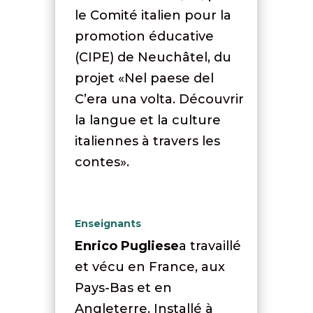
le Comité italien pour la
promotion éducative
(CIPE) de Neuchâtel, du
projet «Nel paese del
C’era una volta. Découvrir
la langue et la culture
italiennes à travers les
contes».
Enseignants
Enrico Pugliese
a travaillé
et vécu en France, aux
Pays-Bas et en
Angleterre. Installé à