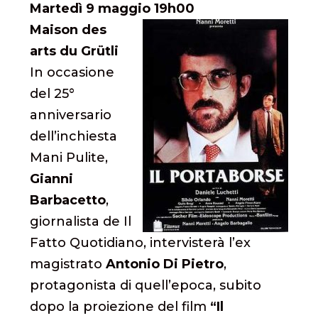
Martedì 9 maggio 19h00
Maison des
arts du Grütli
In occasione
del 25°
anniversario
dell’inchiesta
Mani Pulite,
Gianni
Barbacetto
,
giornalista de Il
Fatto Quotidiano, intervisterà l’ex
magistrato
Antonio Di Pietro
,
protagonista di quell’epoca, subito
dopo la proiezione del film
“Il