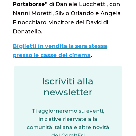
Portaborse”
di Daniele Lucchetti, con
Nanni Moretti, Silvio Orlando e Angela
Finocchiaro, vincitore del David di
Donatello.
Biglietti in vendita la sera stessa
presso le casse del cinema
.
Iscriviti alla
newsletter
Ti aggiorneremo su eventi,
iniziative riservate alla
comunità italiana e altre novità
del ComItEs!