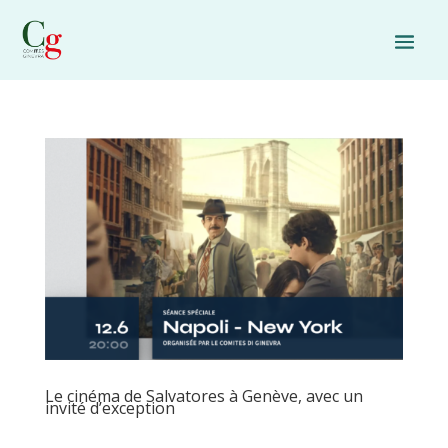
Le cinéma de Salvatores à Genève, avec un
invité d’exception