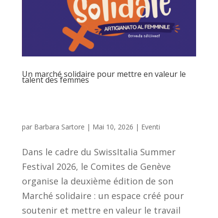
Un marché solidaire pour mettre en valeur le
talent des femmes
par
Barbara Sartore
|
Mai 10, 2026
|
Eventi
Dans le cadre du SwissItalia Summer
Festival 2026, le Comites de Genève
organise la deuxième édition de son
Marché solidaire : un espace créé pour
soutenir et mettre en valeur le travail