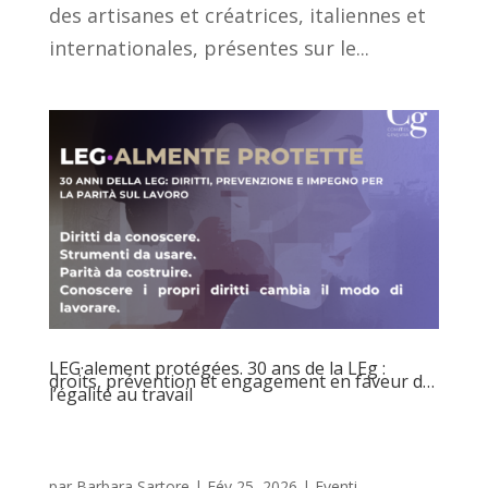
des artisanes et créatrices, italiennes et
internationales, présentes sur le...
LEG·alement protégées. 30 ans de la LEg :
droits, prévention et engagement en faveur de
l’égalité au travail
par
Barbara Sartore
|
Fév 25, 2026
|
Eventi