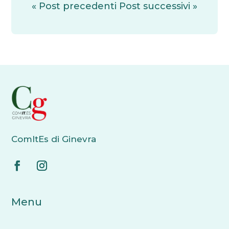
« Post precedenti
Post successivi »
ComItEs di Ginevra
Menu