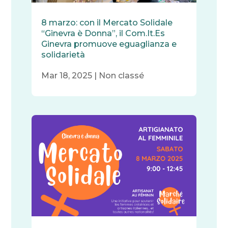
8 marzo: con il Mercato Solidale
“Ginevra è Donna”, il Com.It.Es
Ginevra promuove eguaglianza e
solidarietà
Mar 18, 2025
|
Non classé