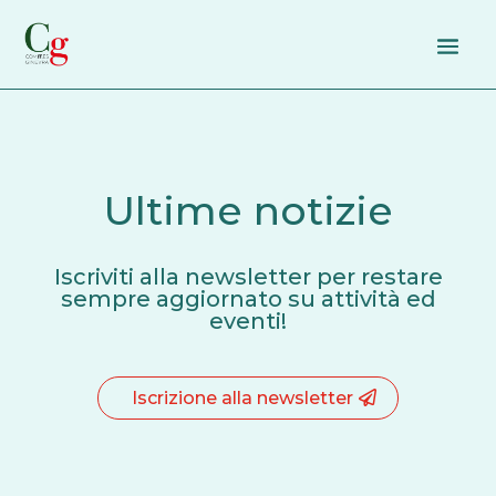
Ultime notizie
Iscriviti alla newsletter per restare
sempre aggiornato su attività ed
eventi!
Iscrizione alla newsletter